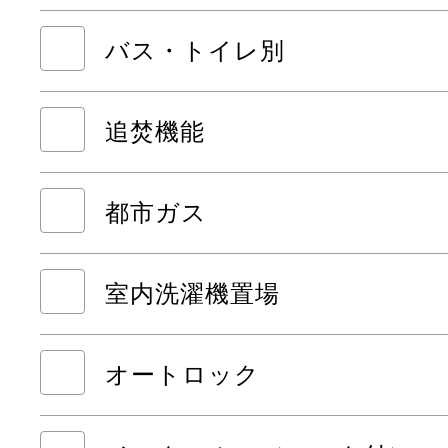
バス・トイレ別
追焚機能
都市ガス
室内洗濯機置場
オートロック