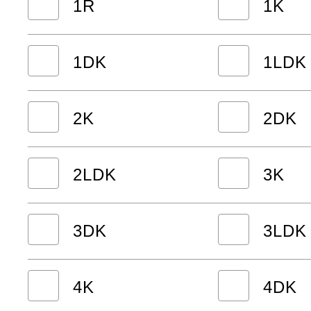
1R
1K
1DK
1LDK
2K
2DK
2LDK
3K
3DK
3LDK
4K
4DK