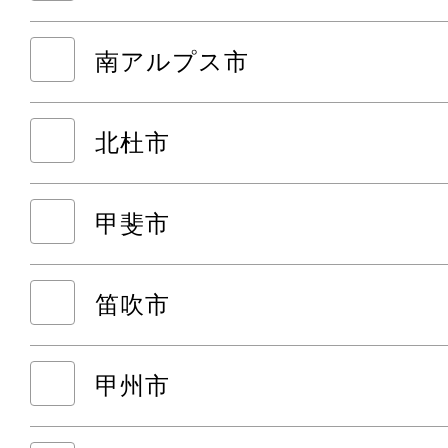
南アルプス市
北杜市
甲斐市
笛吹市
甲州市