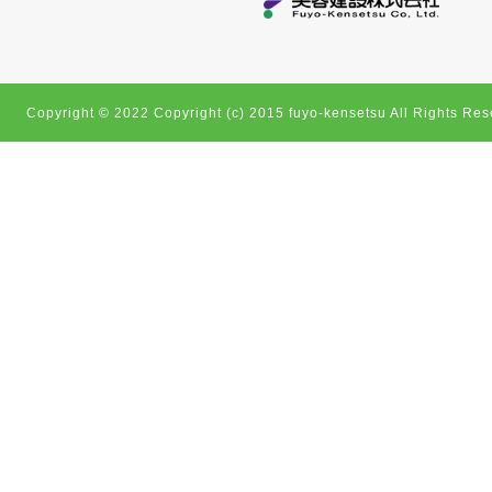
Copyright © 2022 Copyright (c) 2015 fuyo-kensetsu All Rights Res